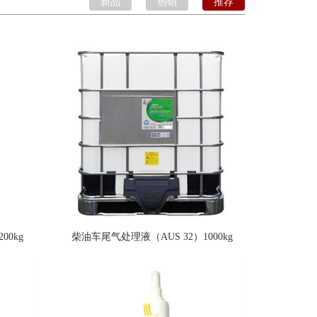
新品
热销
推荐
00kg
柴油车尾气处理液（AUS 32）1000kg