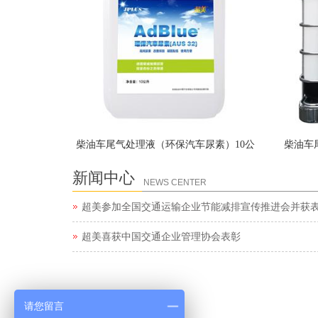
柴油车尾气处理液（环保汽车尿素）10公
柴油车
升
新闻中心
NEWS CENTER
超美参加全国交通运输企业节能减排宣传推进会并获
超美喜获中国交通企业管理协会表彰
请您留言