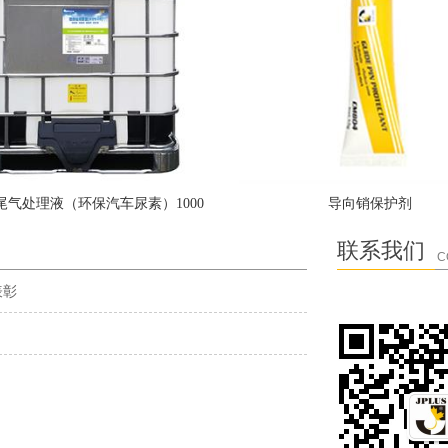
尾气处理液（环保汽车尿素）1000
导向销保护剂
公升
联系我们
C
表彰