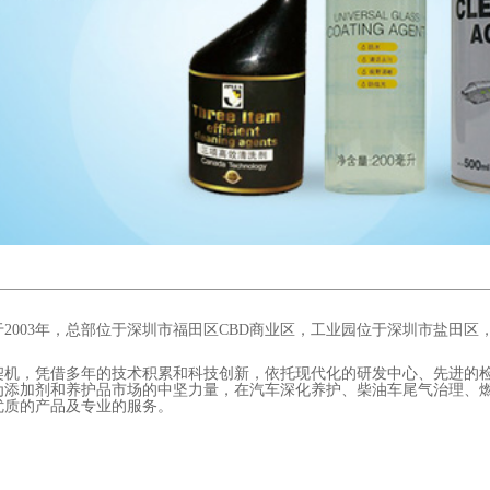
2003年，总部位于深圳市福田区CBD商业区，工业园位于深圳市盐田
契机，凭借多年的技术积累和科技创新，依托现代化的研发中心、先进的
为添加剂和养护品市场的中坚力量，在汽车深化养护、柴油车尾气治理、
优质的产品及专业的服务。